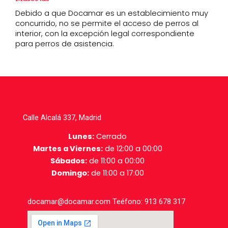
Debido a que Docamar es un establecimiento muy
concurrido, no se permite el acceso de perros al
interior, con la excepción legal correspondiente
para perros de asistencia.
Calle Alcalá 337, Madrid
Lunes:
Cerrado
Martes a Viernes:
de 12:00 a 00:00
Sábados:
de 11:00 a 00:00
Domingo:
de 11:00 a 17:00
docamar@docamar.com Teéfono: 913 678 317