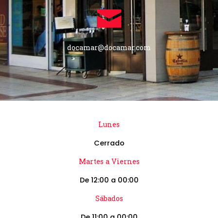
docamar@docamar.com
Lunes
Cerrado
Martes a Viernes
De 12:00 a 00:00
Sábados
De 11:00 a 00:00