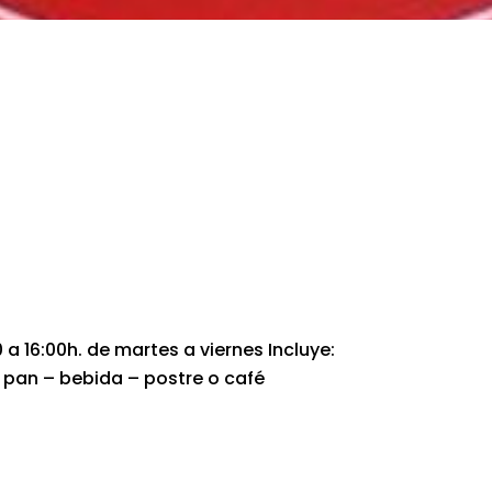
0 a 16:00h. de martes a viernes Incluye:
pan – bebida – postre o café