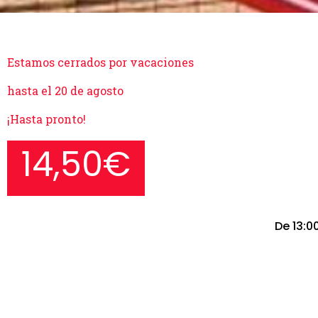
Estamos cerrados por vacaciones
hasta el 20 de agosto
¡Hasta pronto!
14,50€
De 13:0