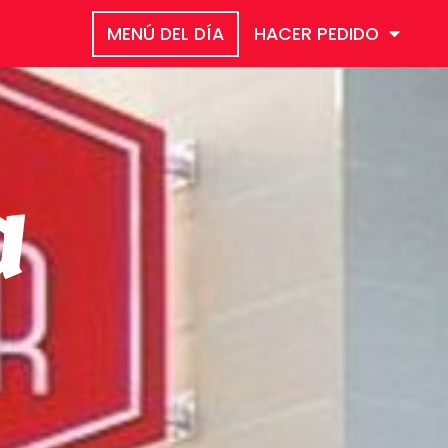
MENÚ DEL DÍA
HACER PEDIDO
a