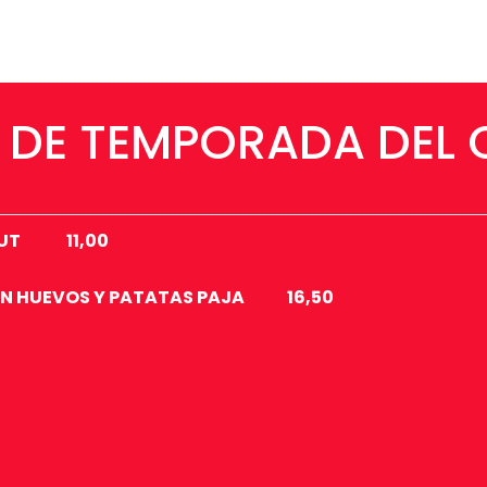
 DE TEMPORADA DEL 
ERMUT 11,00
N HUEVOS Y PATATAS PAJA
16,50