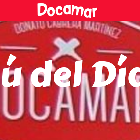
ú del Dí